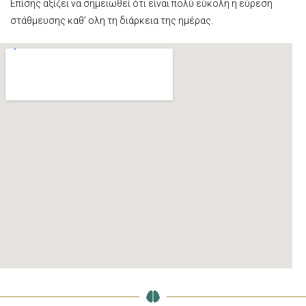
Επίσης αξίζει να σημειωθεί ότι είναι πολύ εύκολη η εύρεση
στάθμευσης καθ’ ολη τη διάρκεια της ημέρας.