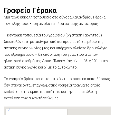
Γραφείο Γέρακα
Μια πολύ εύκολη τοποθεσία στα σύνορα Χαλανδρίου Γέρακα
Παντελής πρόσβαση με όλα τα μέσα αστικής μεταφοράς.
Η κεντρική τοποθεσία του γραφείου (5η στάση Γαργηττού)
διευκολύνει τη μετακίνηση από και προς αυτό και μέσω της
αστικής συγκοινωνίας μιας και υπάρχουν πλείστα δρομολόγια
που εξυπηρετούν. Η δε απόσταση του γραφείου από τον
ηλεκτρικό σταθμό της Δουκ. Πλακεντίας είναι μόλις 10΄ με την
αστική συγκοινωνία και 5΄ με το αυτοκίνητο.
Το γραφείο βρίσκεται σε ιδιωτικό κτίριο όπου εκ πεποιθήσεως
δεν στεγάζονται επαγγελματικά γραφεία πράγμα το οποίο
επιδιώκει στην εμπιστευτικότητα και την απαρακώλυτη
εκτέλεση των συναντήσεών μας