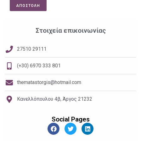
ΑΠΟΣΤΟΛΗ
Στοιχεία επικοινωνίας
27510 29111
(+30) 6970 333 801
thematastorgis@hotmail.com
Κανελλόπουλου 4β, Άργος 21232
Social Pages