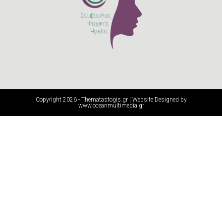
Copyright 2026 - Thematastogis.gr | Website Designed by
www.oceanmultimedia.gr