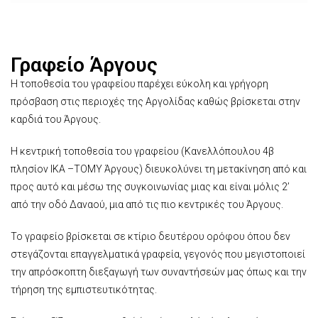
Γραφείο Άργους
Η τοποθεσία του γραφείου παρέχει εύκολη και γρήγορη
πρόσβαση στις περιοχές της Αργολίδας καθώς βρίσκεται στην
καρδιά του Άργους.
Η κεντρική τοποθεσία του γραφείου (Κανελλόπουλου 4β
πλησίον ΙΚΑ –ΤΟΜΥ Άργους) διευκολύνει τη μετακίνηση από και
προς αυτό και μέσω της συγκοινωνίας μιας και είναι μόλις 2’
από την οδό Δαναού, μια από τις πιο κεντρικές του Άργους.
Το γραφείο βρίσκεται σε κτίριο δευτέρου ορόφου όπου δεν
στεγάζονται επαγγελματικά γραφεία, γεγονός που μεγιστοποιεί
την απρόσκοπτη διεξαγωγή των συναντήσεών μας όπως και την
τήρηση της εμπιστευτικότητας.